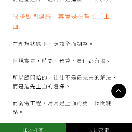
很多顧問建議，其實是在幫忙「止
血」
在理想狀態下，應該全面調整。
但現實是，時間、預算、責任都有限。
所以顧問給的，往往不是最完美的解法，
而是能先止血的選擇。
而弱電工程，常常是止血的第一個關鍵
點。
救火結束後，最重要的是不要再走回
加入好友
立即來電