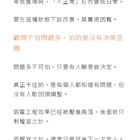
等我進場時，「不正常」反而變成日常。
要在這種狀態下談改善，其實很困難。
顧問不怕問題多，怕的是沒有決策空
間
問題多不可怕，只要有人願意做決定。
真正卡住的，是每個人都知道有問題，但
沒有人敢回頭調整。
弱電工程如果已經被壓進角落，後面就只
剩權宜之計。
而權宜之計，通常只是延後下一次救火。