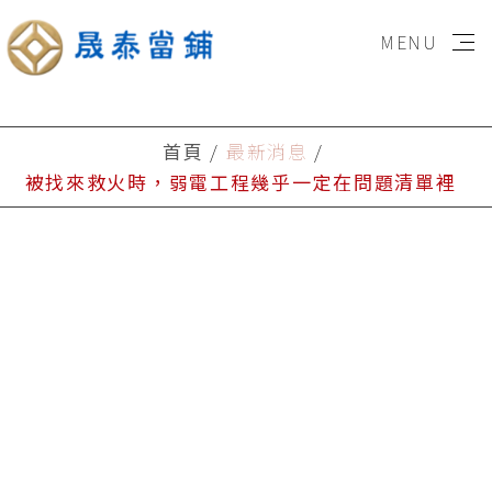
MENU
首頁
首頁
最新消息
被找來救火時，弱電工程幾乎一定在問題清單裡
房貸專區
信貸專區
汽車貸款
重機貸款
立即申辦