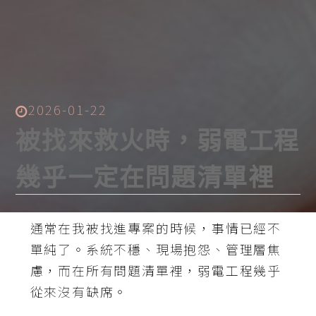
2026-01-22
被找來救火時，弱電工程
幾乎一定在問題清單裡
通常在我被找進專案的時候，事情已經不
單純了。系統不穩、現場抱怨、管理層焦
慮，而在所有問題清單裡，
弱電工程
幾乎
從來沒有缺席。