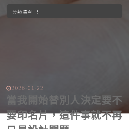
分類選單
所有訊息
最新消息
2026-01-22
當我開始替別人決定要不
要印名片，這件事就不再