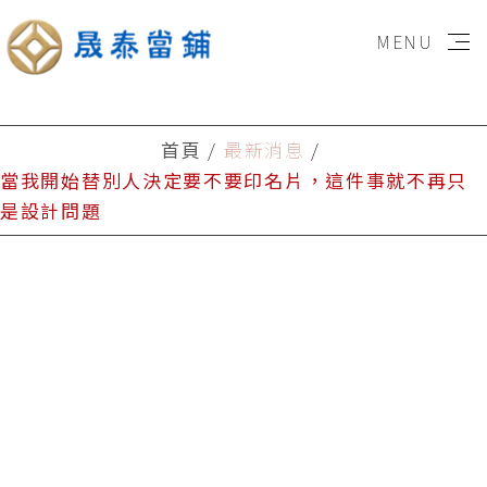
MENU
首頁
首頁
最新消息
當我開始替別人決定要不要印名片，這件事就不再只
房貸專區
是設計問題
信貸專區
汽車貸款
重機貸款
立即申辦