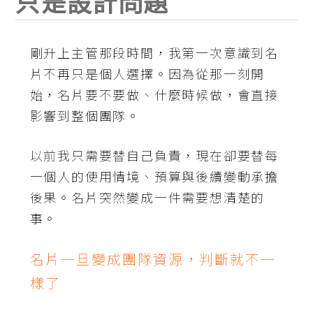
只是設計問題
剛升上主管那段時間，我第一次意識到
名
片
不再只是個人選擇。因為從那一刻開
始，名片要不要做、什麼時候做，會直接
影響到整個團隊。
以前我只需要替自己負責，現在卻要替每
一個人的使用情境、預算與後續變動承擔
後果。名片突然變成一件需要想清楚的
事。
名片一旦變成團隊資源，判斷就不一
樣了